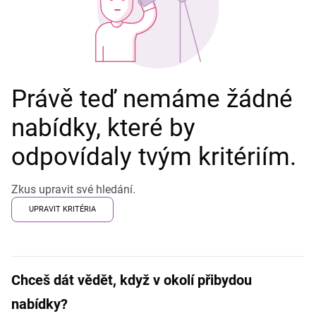
Právě teď nemáme žádné
nabídky, které by
odpovídaly tvým kritériím.
Zkus upravit své hledání.
UPRAVIT KRITÉRIA
Chceš dát vědět, když v okolí přibydou
nabídky?