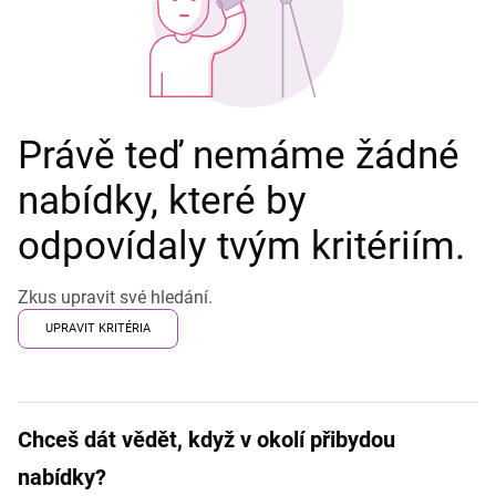
Právě teď nemáme žádné
nabídky, které by
odpovídaly tvým kritériím.
Zkus upravit své hledání.
UPRAVIT KRITÉRIA
Chceš dát vědět, když v okolí přibydou
nabídky?