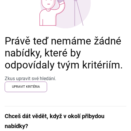
Právě teď nemáme žádné
nabídky, které by
odpovídaly tvým kritériím.
Zkus upravit své hledání.
UPRAVIT KRITÉRIA
Chceš dát vědět, když v okolí přibydou
nabídky?