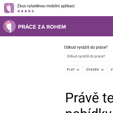
Zkus vyladěnou mobilní aplikaci
Odkud vyrážíš do práce?
Odkud vyrážíš do práce?
PLAT
ÚVAZEK
V
Právě 