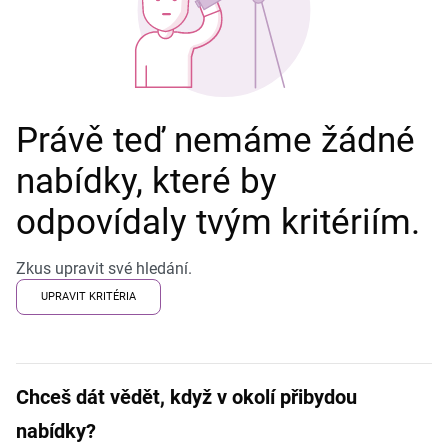
Právě teď nemáme žádné
nabídky, které by
odpovídaly tvým kritériím.
Zkus upravit své hledání.
UPRAVIT KRITÉRIA
Chceš dát vědět, když v okolí přibydou
nabídky?