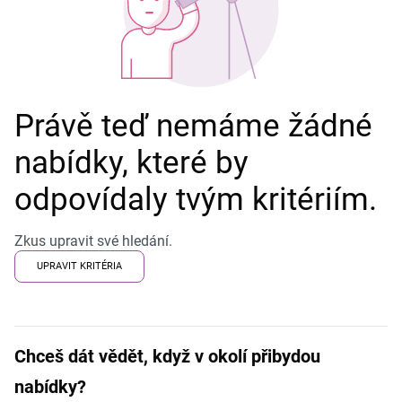
Právě teď nemáme žádné
nabídky, které by
odpovídaly tvým kritériím.
Zkus upravit své hledání.
UPRAVIT KRITÉRIA
Chceš dát vědět, když v okolí přibydou
nabídky?