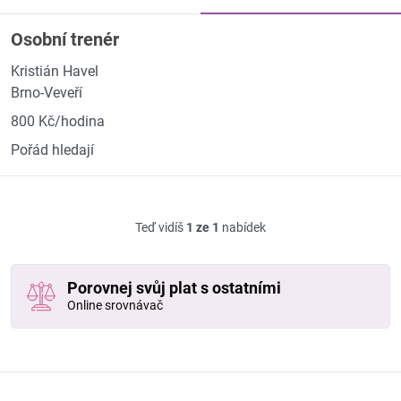
Osobní trenér
Kristián Havel
Brno-Veveří
800 Kč/hodina
Pořád hledají
Teď vidíš
1 ze 1
nabídek
Porovnej svůj plat s ostatními
Online srovnávač