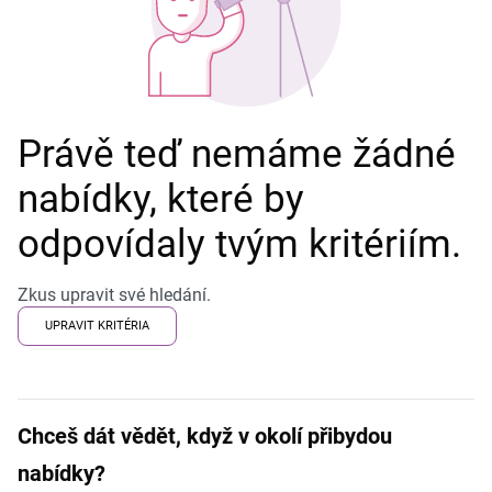
Právě teď nemáme žádné
nabídky, které by
odpovídaly tvým kritériím.
Zkus upravit své hledání.
UPRAVIT KRITÉRIA
Chceš dát vědět, když v okolí přibydou
nabídky?