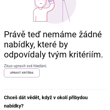
Právě teď nemáme žádné
nabídky, které by
odpovídaly tvým kritériím.
Zkus upravit své hledání.
UPRAVIT KRITÉRIA
Chceš dát vědět, když v okolí přibydou
nabídky?