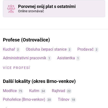
Porovnej svůj plat s ostatními
Online srovnávač
Profese (Ostrovačice)
Kuchař
Obsluha čerpací stanice
Prodavač
2
2
2
Administrativní pracovník
Asistentka
1
1
VÍCE PROFESÍ
Další lokality (okres Brno-venkov)
Modřice
Kuřim
Rajhrad
75
34
22
Pohořelice (Brno-venkov)
Tišnov
20
18