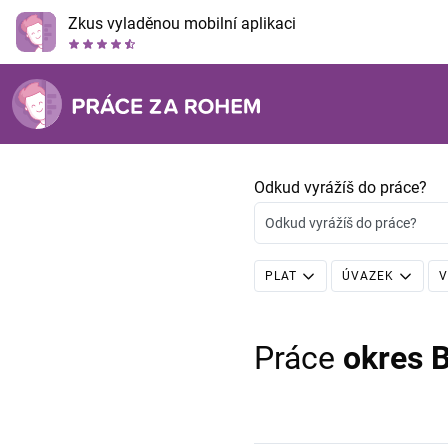
Zkus vyladěnou mobilní aplikaci
Odkud vyrážíš do práce?
Odkud vyrážíš do práce?
PLAT
ÚVAZEK
V
Práce
okres 