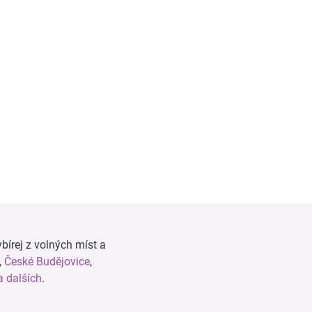
bírej z volných míst a
,
České Budějovice
,
 dalších
.