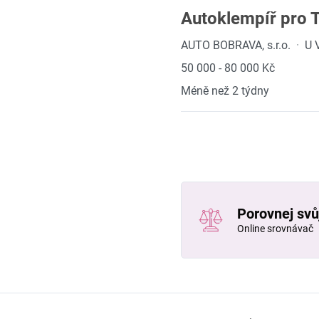
Autoklempíř pro
AUTO BOBRAVA, s.r.o.
·
U 
50 000 - 80 000 Kč
Méně než 2 týdny
Porovnej svůj
Online srovnávač