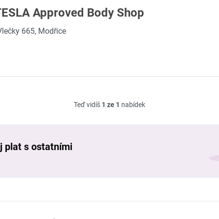
 TESLA Approved Body Shop
Vlečky 665, Modřice
Teď vidíš
1 ze 1
nabídek
 plat s ostatními