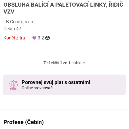
OBSLUHA BALÍCÍ A PALETOVACÍ LINKY, ŘIDIČ
VZV
LB Cemix, s.r.o.
Čebín 47
Končí zítra
·
3.2
Teď vidíš
1 ze 1
nabídek
Porovnej svůj plat s ostatními
Online srovnávač
Profese (Čebín)