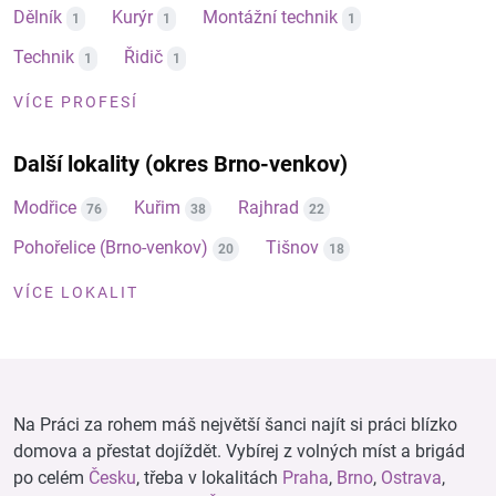
Dělník
Kurýr
Montážní technik
1
1
1
Technik
Řidič
1
1
VÍCE PROFESÍ
Další lokality (okres Brno-venkov)
Modřice
Kuřim
Rajhrad
76
38
22
Pohořelice (Brno-venkov)
Tišnov
20
18
VÍCE LOKALIT
Na Práci za rohem máš největší šanci najít si práci blízko
domova a přestat dojíždět. Vybírej z volných míst a brigád
po celém
Česku
, třeba v lokalitách
Praha
,
Brno
,
Ostrava
,