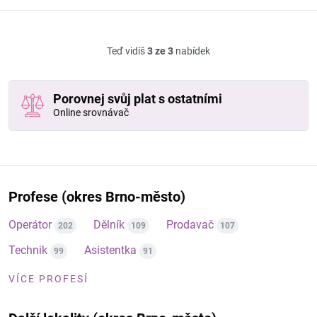
Teď vidíš
3 ze 3
nabídek
Porovnej svůj plat s ostatními
Online srovnávač
Profese (okres Brno-město)
Operátor
Dělník
Prodavač
202
109
107
Technik
Asistentka
99
91
VÍCE PROFESÍ