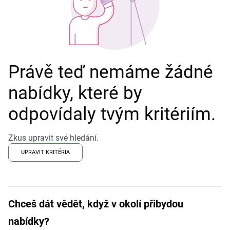
Právě teď nemáme žádné
nabídky, které by
odpovídaly tvým kritériím.
Zkus upravit své hledání.
UPRAVIT KRITÉRIA
Chceš dát vědět, když v okolí přibydou
nabídky?