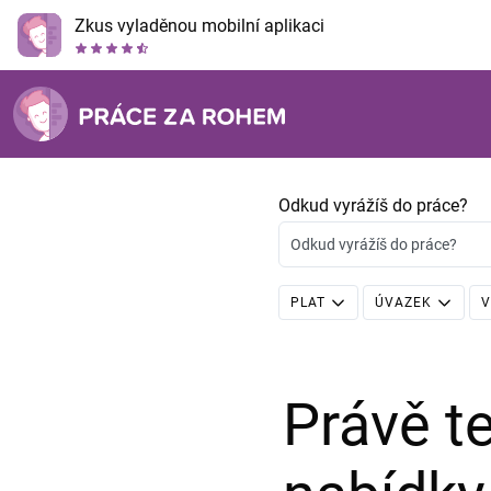
Zkus vyladěnou mobilní aplikaci
Odkud vyrážíš do práce?
Odkud vyrážíš do práce?
PLAT
ÚVAZEK
V
Právě 