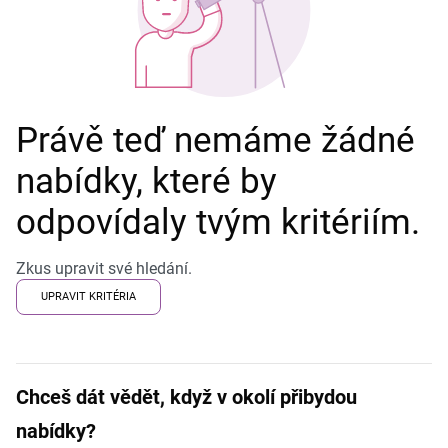
Právě teď nemáme žádné
nabídky, které by
odpovídaly tvým kritériím.
Zkus upravit své hledání.
UPRAVIT KRITÉRIA
Chceš dát vědět, když v okolí přibydou
nabídky?