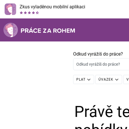
Zkus vyladěnou mobilní aplikaci
Odkud vyrážíš do práce?
Odkud vyrážíš do práce?
PLAT
ÚVAZEK
V
Právě 