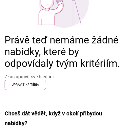
Právě teď nemáme žádné
nabídky, které by
odpovídaly tvým kritériím.
Zkus upravit své hledání.
UPRAVIT KRITÉRIA
Chceš dát vědět, když v okolí přibydou
nabídky?