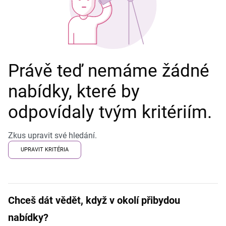
Právě teď nemáme žádné
nabídky, které by
odpovídaly tvým kritériím.
Zkus upravit své hledání.
UPRAVIT KRITÉRIA
Chceš dát vědět, když v okolí přibydou
nabídky?