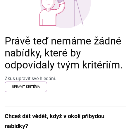
Právě teď nemáme žádné
nabídky, které by
odpovídaly tvým kritériím.
Zkus upravit své hledání.
UPRAVIT KRITÉRIA
Chceš dát vědět, když v okolí přibydou
nabídky?