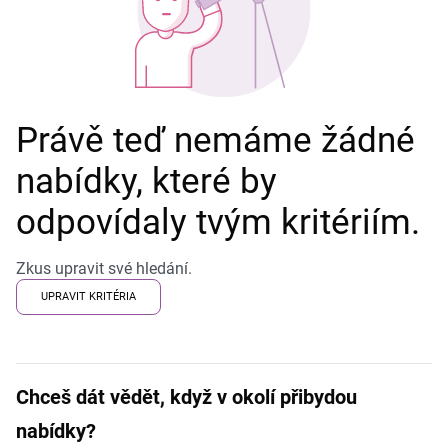
Právě teď nemáme žádné
nabídky, které by
odpovídaly tvým kritériím.
Zkus upravit své hledání.
UPRAVIT KRITÉRIA
Chceš dát vědět, když v okolí přibydou
nabídky?