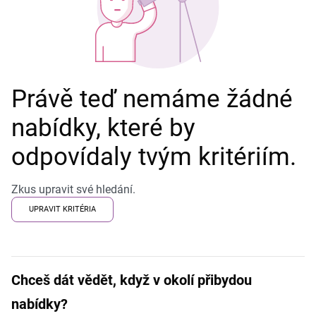
Právě teď nemáme žádné
nabídky, které by
odpovídaly tvým kritériím.
Zkus upravit své hledání.
UPRAVIT KRITÉRIA
Chceš dát vědět, když v okolí přibydou
nabídky?