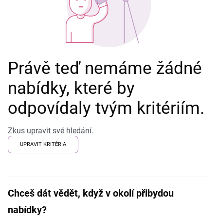
Právě teď nemáme žádné
nabídky, které by
odpovídaly tvým kritériím.
Zkus upravit své hledání.
UPRAVIT KRITÉRIA
Chceš dát vědět, když v okolí přibydou
nabídky?