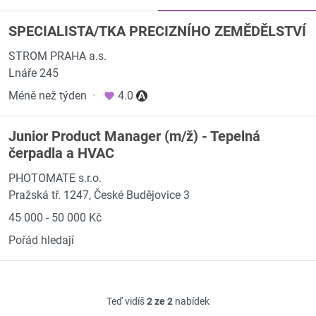
SPECIALISTA/TKA PRECIZNÍHO ZEMĚDĚLSTVÍ
STROM PRAHA a.s.
Lnáře 245
Méně než týden
·
4.0
Junior Product Manager (m/ž) - Tepelná
čerpadla a HVAC
PHOTOMATE s.r.o.
Pražská tř. 1247, České Budějovice 3
45 000 - 50 000 Kč
Pořád hledají
Teď vidíš
2 ze 2
nabídek