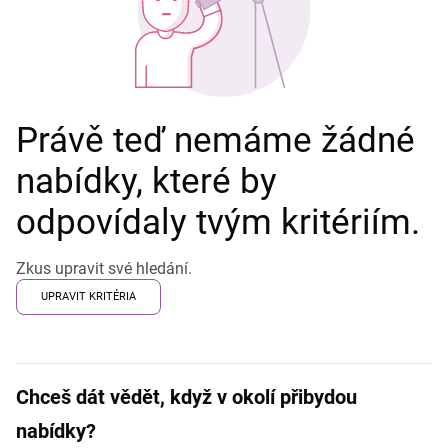
Právě teď nemáme žádné
nabídky, které by
odpovídaly tvým kritériím.
Zkus upravit své hledání.
UPRAVIT KRITÉRIA
Chceš dát vědět, když v okolí přibydou
nabídky?