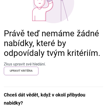
Právě teď nemáme žádné
nabídky, které by
odpovídaly tvým kritériím.
Zkus upravit své hledání.
UPRAVIT KRITÉRIA
Chceš dát vědět, když v okolí přibydou
nabídky?