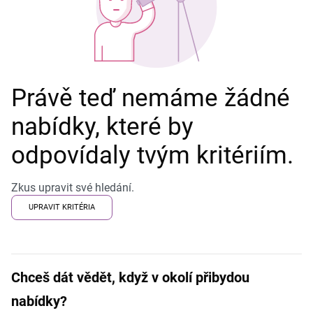
Právě teď nemáme žádné
nabídky, které by
odpovídaly tvým kritériím.
Zkus upravit své hledání.
UPRAVIT KRITÉRIA
Chceš dát vědět, když v okolí přibydou
nabídky?