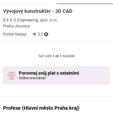
Vývojový konstruktér - 3D CAD
B E K O Engineering, spol. s r.o.
Praha-Jinonice
Pořád hledají
·
3.2
Teď vidíš
1 ze 1
nabídek
Porovnej svůj plat s ostatními
Online srovnávač
Profese (Hlavní město Praha kraj)