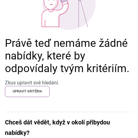
Právě teď nemáme žádné
nabídky, které by
odpovídaly tvým kritériím.
Zkus upravit své hledání.
UPRAVIT KRITÉRIA
Chceš dát vědět, když v okolí přibydou
nabídky?