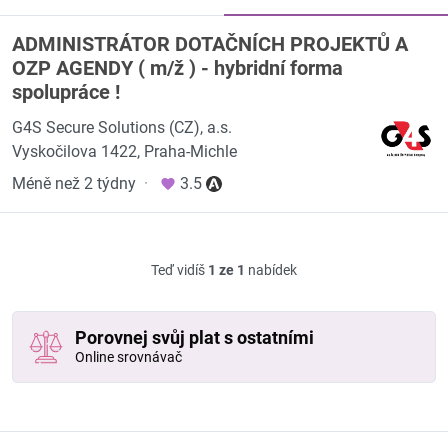
ADMINISTRÁTOR DOTAČNÍCH PROJEKTŮ A
OZP AGENDY ( m/ž ) - hybridní forma
spolupráce !
G4S Secure Solutions (CZ), a.s.
Vyskočilova 1422, Praha-Michle
Méně než 2 týdny
·
3.5
Teď vidíš
1 ze 1
nabídek
Porovnej svůj plat s ostatními
Online srovnávač