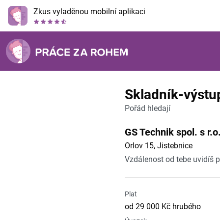
Zkus vyladěnou mobilní aplikaci
Skladník-výstu
Pořád hledají
GS Technik spol. s r.o
Orlov 15, Jistebnice
Vzdálenost od tebe uvidíš 
Plat
od 29 000 Kč hrubého