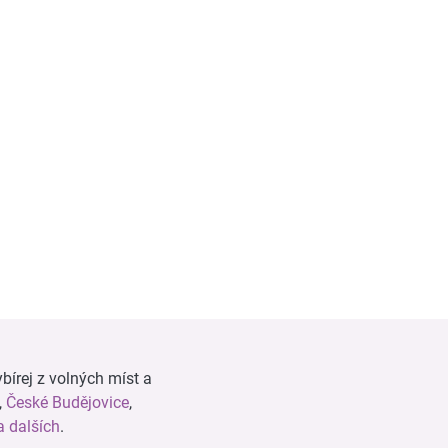
bírej z volných míst a
,
České Budějovice
,
 dalších
.