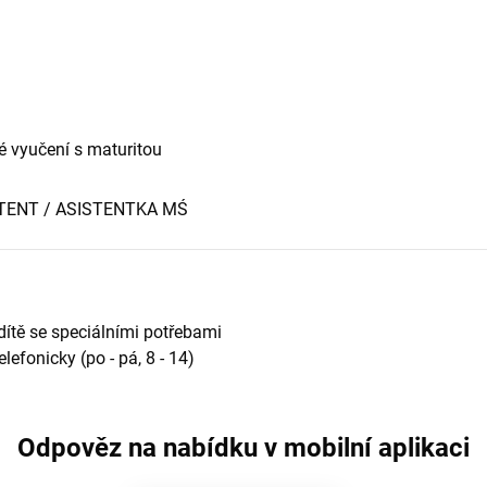
 vyučení s maturitou
SISTENT / ASISTENTKA MŚ
dítě se speciálními potřebami
lefonicky (po - pá, 8 - 14)
Odpověz na nabídku v mobilní aplikaci