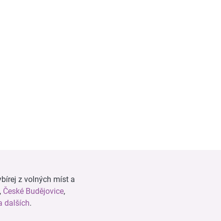
bírej z volných míst a
,
České Budějovice
,
 dalších
.