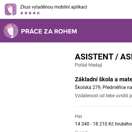
Zkus vyladěnou mobilní aplikaci
ASISTENT / A
Pořád hledají
Základní škola a mat
Školská 279, Předměřice 
Vzdálenost od tebe uvidíš 
Plat
14 340 - 18 210 Kč hrubého