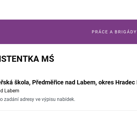
PRÁCE A BRIGÁDY
SISTENTKA MŚ
eřská škola, Předměřice nad Labem, okres Hradec 
nad Labem
po zadání adresy ve výpisu nabídek.