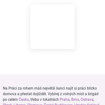
Na Práci za rohem máš největší šanci najít si práci blízko
domova a přestat dojíždět. Vybírej z volných míst a brigád
po celém
Česku
, třeba v lokalitách
Praha
,
Brno
,
Ostrava
,