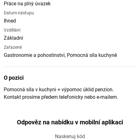
Práce na plný úvazek
Datum nástupu
Ihned
Vzdělání
Základní
Zařazené
Gastronomie a pohostinství, Pomocná síla kuchyně
O pozici
Pomocná síla v kuchyni + výpomoc úklid penzion.
Kontakt prosíme předem telefonicky nebo e-mailem.
Odpověz na nabídku v mobilní aplikaci
Naskenuj kód