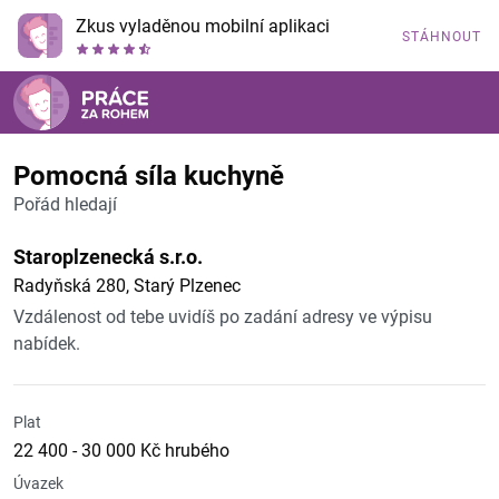
Zkus vyladěnou mobilní aplikaci
STÁHNOUT
Pomocná síla kuchyně
Pořád hledají
Staroplzenecká s.r.o.
Radyňská 280, Starý Plzenec
Vzdálenost od tebe uvidíš po zadání adresy ve výpisu
nabídek.
Plat
22 400 - 30 000 Kč hrubého
Úvazek