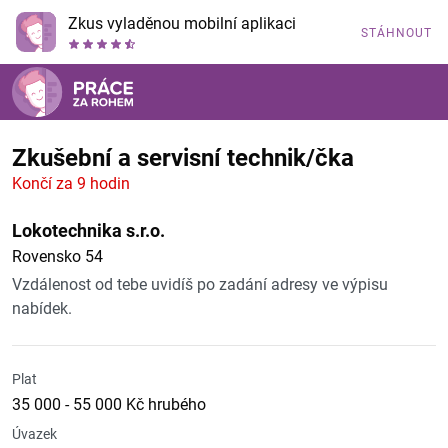
Zkus vyladěnou mobilní aplikaci
STÁHNOUT
Zkušební a servisní technik/čka
Končí za 9 hodin
Lokotechnika s.r.o.
Rovensko 54
Vzdálenost od tebe uvidíš po zadání adresy ve výpisu
nabídek.
Plat
35 000 - 55 000 Kč hrubého
Úvazek