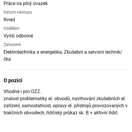
Práce na plný úvazek
Datum nástupu
Ihned
Vzdělání
Vyšší odborné
Zařazené
Elektrotechnika a energetika, Zkušební a servisní technik/
čka
O pozici
Vhodné i pro OZZ.
znalost problematiky el. obvodů, navrhování zkušebních el.
zařízení, samostatnost, opravy el. přístrojů provozovaných v
trakčních obvodech, řidičský průkaz sk. B + aktivní řidič.