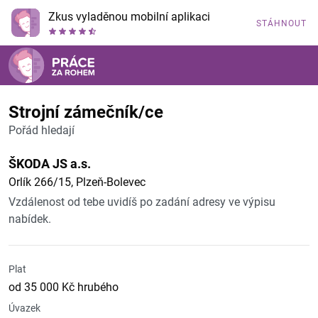
Zkus vyladěnou mobilní aplikaci
STÁHNOUT
Strojní zámečník/ce
Pořád hledají
ŠKODA JS a.s.
Orlík 266/15, Plzeň-Bolevec
Vzdálenost od tebe uvidíš po zadání adresy ve výpisu
nabídek.
Plat
od 35 000 Kč hrubého
Úvazek