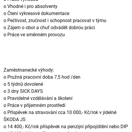
o Vhodné i pro absolventy
o Čtení výkresové dokumentace
o Pečlivost, zručnost i schopnost pracovat v týmu
o Zájem o obor a chuť odvádět dobrou práci
o Práce ve směnném provozu
Zaměstnanecké výhody:
o Pružná pracovní doba 7,5 hod /den
o 5 týdnů dovolené
o 3 dny SICK DAYS
o Pravidelné vzdělávání a školení
o Práce v příjemném prostředí
o Příspěvek na stravování cca 10 000,- Kč/rok v jídelně
ŠKODA JS
o 14 400,- Kč/rok příspěvek na penzijní připojištění nebo DIP