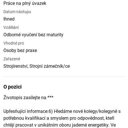
Práce na plný úvazek
Datum nástupu
Ihned
Vzdělání
Odborné vyučení bez maturity
Vhodné pro
Osoby bez praxe
Zařazené
Strojírenství, Strojní zámečník/ce
O pozici
Životopis zasílejte na ***
Upřesňující informace:6) Hledáme nové kolegy/kolegyně s
potřebnou kvalifikací a smyslem pro odpovědnost, kteří
chtějí pracovat v unikátním oboru jaderné energetiky. Ve