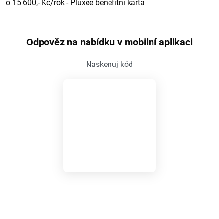
o 15 600,- Kč/rok - Pluxee benefitní karta
Odpověz na nabídku v mobilní aplikaci
Naskenuj kód