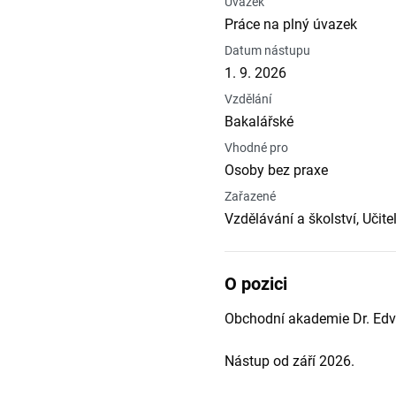
Úvazek
Práce na plný úvazek
Datum nástupu
1. 9. 2026
Vzdělání
Bakalářské
Vhodné pro
Osoby bez praxe
Zařazené
Vzdělávání a školství, Učit
O pozici
Obchodní akademie Dr. Edva
Nástup od září 2026.