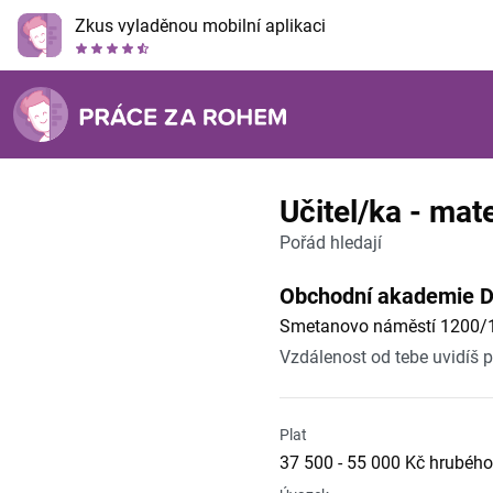
Zkus vyladěnou mobilní aplikaci
Učitel/ka - mat
Pořád hledají
Obchodní akademie D
Smetanovo náměstí 1200/1
Vzdálenost od tebe uvidíš 
Plat
37 500 - 55 000 Kč hrubého