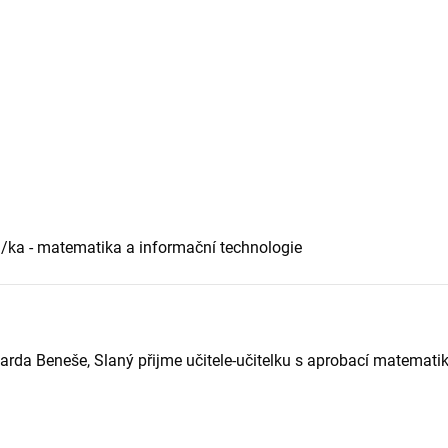
el/ka - matematika a informační technologie
rda Beneše, Slaný přijme učitele-učitelku s aprobací matematik