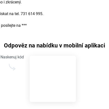
o i zkrácený.
ískat na tel. 731 614 995.
posílejte na ***
Odpověz na nabídku v mobilní aplikaci
Naskenuj kód