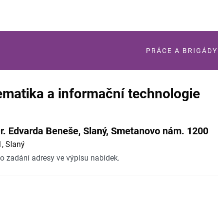
PRÁCE A BRIGÁDY
ematika a informační technologie
r. Edvarda Beneše, Slaný, Smetanovo nám. 1200
, Slaný
po zadání adresy ve výpisu nabídek.