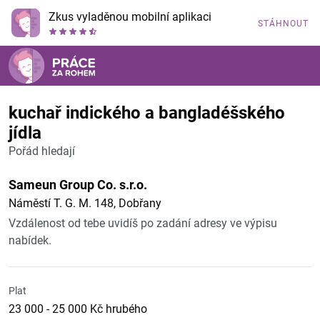
Zkus vyladěnou mobilní aplikaci
STÁHNOUT
kuchař indického a bangladéšského
jídla
Pořád hledají
Sameun Group Co. s.r.o.
Náměstí T. G. M. 148, Dobřany
Vzdálenost od tebe uvidíš po zadání adresy ve výpisu
nabídek.
Plat
23 000 - 25 000 Kč hrubého