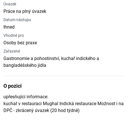
Úvazek
Práce na plný úvazek
Datum nástupu
Ihned
Vhodné pro
Osoby bez praxe
Zařazené
Gastronomie a pohostinství, kuchař indického a
bangladéšského jídla
O pozici
upřesňující informace:
kuchař v restauraci Mughal Indická restaurace Možnost i na
DPČ - zkrácený úvazek (20 hod týdně)