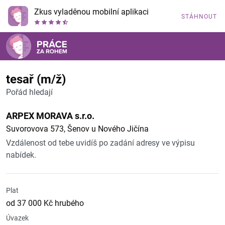
Zkus vyladěnou mobilní aplikaci
STÁHNOUT
tesař (m/ž)
Pořád hledají
ARPEX MORAVA s.r.o.
Suvorovova 573, Šenov u Nového Jičína
Vzdálenost od tebe uvidíš po zadání adresy ve výpisu
nabídek.
Plat
od 37 000 Kč hrubého
Úvazek