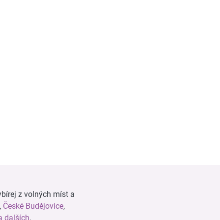
bírej z volných míst a
,
České Budějovice
,
 dalších
.