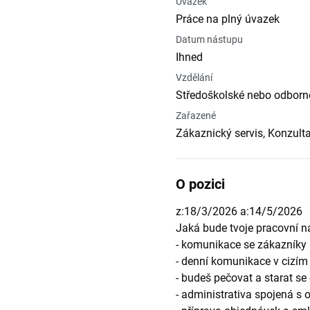
Úvazek
Práce na plný úvazek
Datum nástupu
Ihned
Vzdělání
Středoškolské nebo odborné
Zařazené
Zákaznický servis, Konzult
O pozici
z:18/3/2026 a:14/5/2026
Jaká bude tvoje pracovní n
- komunikace se zákazníky 
- denní komunikace v cizím
- budeš pečovat a starat se 
- administrativa spojená s