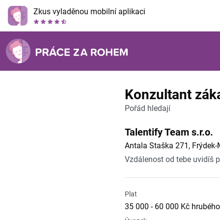
Zkus vyladěnou mobilní aplikaci
Konzultant zák
Pořád hledají
Talentify Team s.r.o.
Antala Staška 271, Frýdek-
Vzdálenost od tebe uvidíš 
Plat
35 000 - 60 000 Kč hrubého