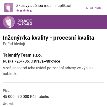
Zkus vyladěnou mobilní aplikaci
STÁHNOUT
Inženýr/ka kvality - procesní kvalita
Pořád hledají
Talentify Team s.r.o.
Ruská 726/70b, Ostrava-Vítkovice
Vzdálenost od tebe uvidíš po zadání adresy ve výpisu
nabídek.
Plat
45 000 - 70 000 Kč hrubého
Úvazek