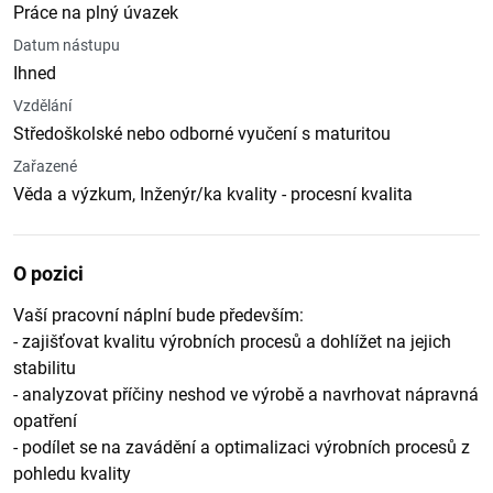
Práce na plný úvazek
Datum nástupu
Ihned
Vzdělání
Středoškolské nebo odborné vyučení s maturitou
Zařazené
Věda a výzkum, Inženýr/ka kvality - procesní kvalita
O pozici
Vaší pracovní náplní bude především:
- zajišťovat kvalitu výrobních procesů a dohlížet na jejich
stabilitu
- analyzovat příčiny neshod ve výrobě a navrhovat nápravná
opatření
- podílet se na zavádění a optimalizaci výrobních procesů z
pohledu kvality