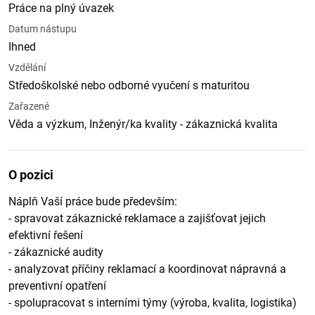
Práce na plný úvazek
Datum nástupu
Ihned
Vzdělání
Středoškolské nebo odborné vyučení s maturitou
Zařazené
Věda a výzkum, Inženýr/ka kvality - zákaznická kvalita
O pozici
Náplň Vaší práce bude především:
- spravovat zákaznické reklamace a zajišťovat jejich
efektivní řešení
- zákaznické audity
- analyzovat příčiny reklamací a koordinovat nápravná a
preventivní opatření
- spolupracovat s interními týmy (výroba, kvalita, logistika)