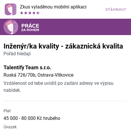
Zkus vyladěnou mobilní aplikaci
STÁHNOUT
Inženýr/ka kvality - zákaznická kvalita
Pořád hledají
Talentify Team s.r.o.
Ruská 726/70b, Ostrava-Vítkovice
Vzdálenost od tebe uvidíš po zadání adresy ve výpisu
nabídek.
Plat
45 000 - 80 000 Kč hrubého
Úvazek