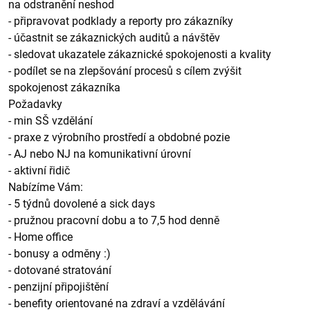
na odstranění neshod
- připravovat podklady a reporty pro zákazníky
- účastnit se zákaznických auditů a návštěv
- sledovat ukazatele zákaznické spokojenosti a kvality
- podílet se na zlepšování procesů s cílem zvýšit
spokojenost zákazníka
Požadavky
- min SŠ vzdělání
- praxe z výrobního prostředí a obdobné pozie
- AJ nebo NJ na komunikativní úrovní
- aktivní řidič
Nabízíme Vám:
- 5 týdnů dovolené a sick days
- pružnou pracovní dobu a to 7,5 hod denně
- Home office
- bonusy a odměny :)
- dotované stratování
- penzijní připojištění
- benefity orientované na zdraví a vzdělávání