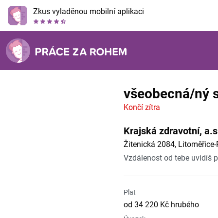
Zkus vyladěnou mobilní aplikaci
všeobecná/ný s
Končí zítra
Krajská zdravotní, a.s
Žitenická 2084, Litoměřice
Vzdálenost od tebe uvidíš 
Plat
od 34 220 Kč hrubého