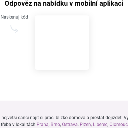
Odpověz na nabídku v mobilní aplikaci
Naskenuj kód
ejvětší šanci najít si práci blízko domova a přestat dojíždět. Vy
, třeba v lokalitách
Praha
,
Brno
,
Ostrava
,
Plzeň
,
Liberec
,
Olomouc