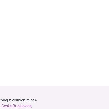
bírej z volných míst a
,
České Budějovice
,