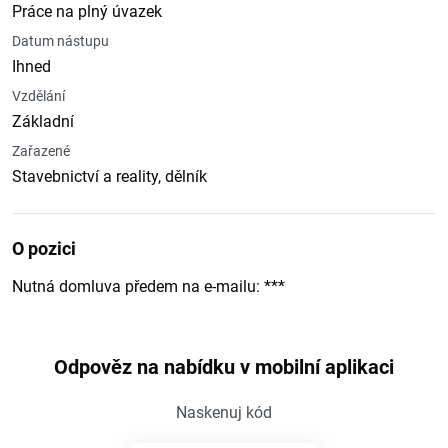
Práce na plný úvazek
Datum nástupu
Ihned
Vzdělání
Základní
Zařazené
Stavebnictví a reality, dělník
O pozici
Nutná domluva předem na e-mailu: ***
Odpověz na nabídku v mobilní aplikaci
Naskenuj kód