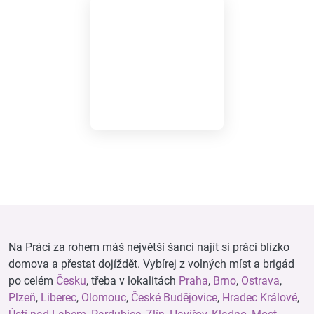
Na Práci za rohem máš největší šanci najít si práci blízko
domova a přestat dojíždět. Vybírej z volných míst a brigád
po celém
Česku
, třeba v lokalitách
Praha
,
Brno
,
Ostrava
,
Plzeň
,
Liberec
,
Olomouc
,
České Budějovice
,
Hradec Králové
,