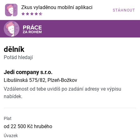
Zkus vyladěnou mobilní aplikaci
STÁHNOUT
dělník
Pořád hledají
Jedi company s.r.o.
Libušínská 575/82, Plzeň-Božkov
Vzdálenost od tebe uvidíš po zadání adresy ve výpisu
nabídek.
Plat
od 22 500 Kč hrubého
Úvazek