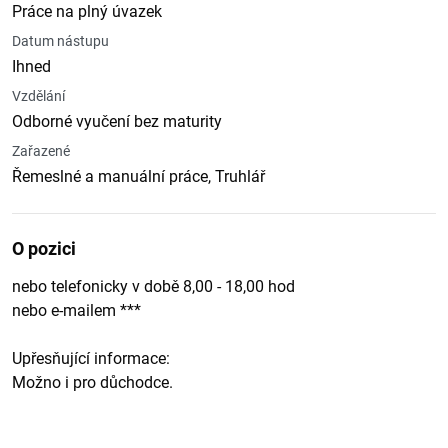
Práce na plný úvazek
Datum nástupu
Ihned
Vzdělání
Odborné vyučení bez maturity
Zařazené
Řemeslné a manuální práce, Truhlář
O pozici
nebo telefonicky v době 8,00 - 18,00 hod
nebo e-mailem ***
Upřesňující informace:
Možno i pro důchodce.