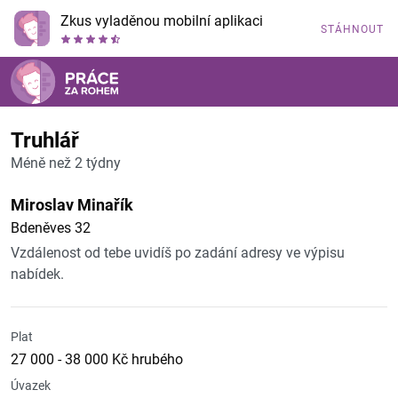
Zkus vyladěnou mobilní aplikaci
STÁHNOUT
Truhlář
Méně než 2 týdny
Miroslav Minařík
Bdeněves 32
Vzdálenost od tebe uvidíš po zadání adresy ve výpisu
nabídek.
Plat
27 000 - 38 000 Kč hrubého
Úvazek