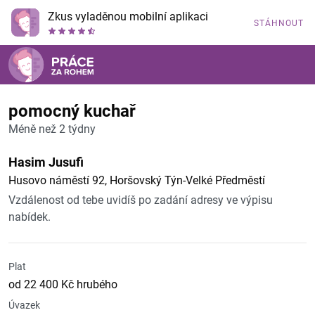
Zkus vyladěnou mobilní aplikaci
STÁHNOUT
pomocný kuchař
Méně než 2 týdny
Hasim Jusufi
Husovo náměstí 92, Horšovský Týn-Velké Předměstí
Vzdálenost od tebe uvidíš po zadání adresy ve výpisu
nabídek.
Plat
od 22 400 Kč hrubého
Úvazek