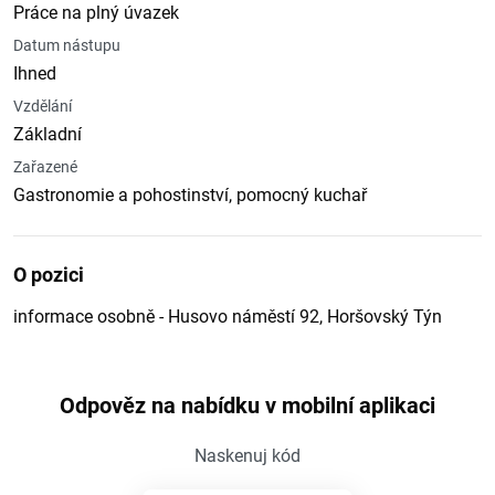
Práce na plný úvazek
Datum nástupu
Ihned
Vzdělání
Základní
Zařazené
Gastronomie a pohostinství, pomocný kuchař
O pozici
informace osobně - Husovo náměstí 92, Horšovský Týn
Odpověz na nabídku v mobilní aplikaci
Naskenuj kód