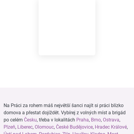
Na Práci za rohem máš největší šanci najít si práci blízko
domova a přestat dojíždět. Vybírej z volných míst a brigád
po celém
Česku
, třeba v lokalitách
Praha
,
Brno
,
Ostrava
,
Plzeň
,
Liberec
,
Olomouc
,
České Budějovice
,
Hradec Králové
,