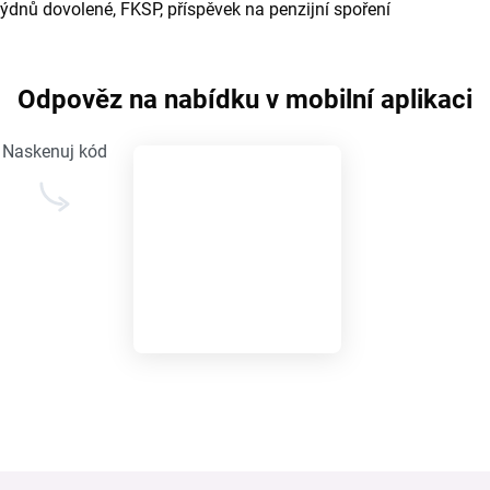
dnů dovolené, FKSP, příspěvek na penzijní spoření
Odpověz na nabídku v mobilní aplikaci
Naskenuj kód