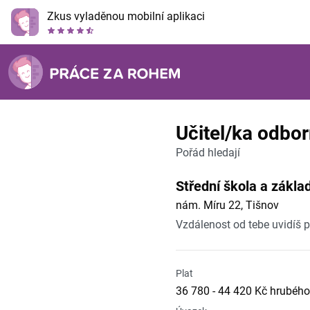
Zkus vyladěnou mobilní aplikaci
Učitel/ka odbo
Pořád hledají
Střední škola a zákla
nám. Míru 22, Tišnov
Vzdálenost od tebe uvidíš 
Plat
36 780 - 44 420 Kč hrubého