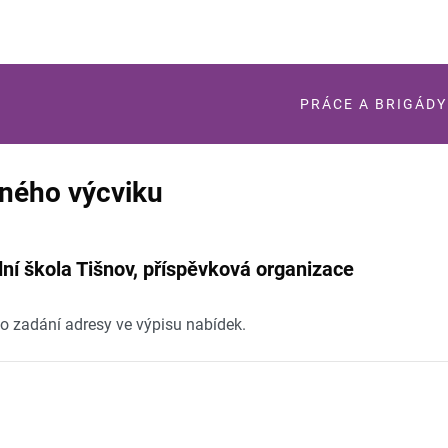
PRÁCE A BRIGÁDY
rného výcviku
dní škola Tišnov, příspěvková organizace
po zadání adresy ve výpisu nabídek.