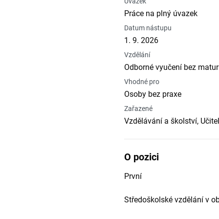
Úvazek
Práce na plný úvazek
Datum nástupu
1. 9. 2026
Vzdělání
Odborné vyučení bez matur
Vhodné pro
Osoby bez praxe
Zařazené
Vzdělávání a školství, Učit
O pozici
První
Středoškolské vzdělání v o