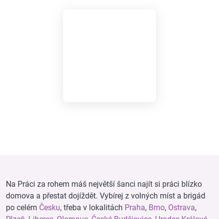
Na Práci za rohem máš největší šanci najít si práci blízko
domova a přestat dojíždět. Vybírej z volných míst a brigád
po celém
Česku
, třeba v lokalitách
Praha
,
Brno
,
Ostrava
,