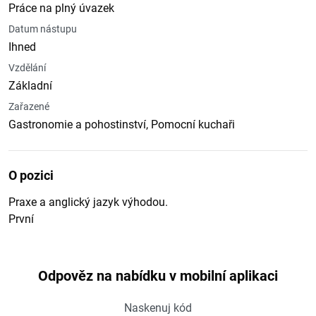
Práce na plný úvazek
Datum nástupu
Ihned
Vzdělání
Základní
Zařazené
Gastronomie a pohostinství, Pomocní kuchaři
O pozici
Praxe a anglický jazyk výhodou.
První
Odpověz na nabídku v mobilní aplikaci
Naskenuj kód