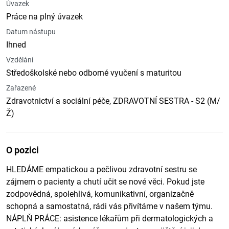
Úvazek
Práce na plný úvazek
Datum nástupu
Ihned
Vzdělání
Středoškolské nebo odborné vyučení s maturitou
Zařazené
Zdravotnictví a sociální péče, ZDRAVOTNÍ SESTRA - S2 (M/
Ž)
O pozici
HLEDÁME empatickou a pečlivou zdravotní sestru se
zájmem o pacienty a chutí učit se nové věci. Pokud jste
zodpovědná, spolehlivá, komunikativní, organizačně
schopná a samostatná, rádi vás přivítáme v našem týmu.
NÁPLŇ PRÁCE: asistence lékařům při dermatologických a