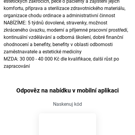
estetických zákrocích, péče o pacienty a zajištění jejich
komfortu, příprava a sterilizace zdravotnického materiálu,
organizace chodu ordinace a administrativní činnost
NABÍZÍME: 5 týdnů dovolené, stravenky, možnost
zkráceného úvazku, moderní a příjemné pracovní prostředí,
kontinuální vzdělávání a odborná školení, dobré finanční
ohodnocení a benefity, benefity v oblasti odbornosti
zaměstnavatele a estetické medicíny
MZDA: 30 000 - 40 000 Kč dle kvalifikace, další růst po
zapracování
Odpověz na nabídku v mobilní aplikaci
Naskenuj kód