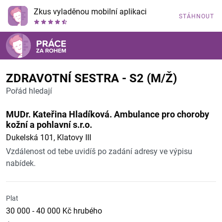
Zkus vyladěnou mobilní aplikaci
STÁHNOUT
ZDRAVOTNÍ SESTRA - S2 (M/Ž)
Pořád hledají
MUDr. Kateřina Hladíková. Ambulance pro choroby
kožní a pohlavní s.r.o.
Dukelská 101, Klatovy III
Vzdálenost od tebe uvidíš po zadání adresy ve výpisu
nabídek.
Plat
30 000 - 40 000 Kč hrubého