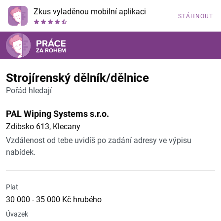
Zkus vyladěnou mobilní aplikaci
STÁHNOUT
Strojírenský dělník/dělnice
Pořád hledají
PAL Wiping Systems s.r.o.
Zdibsko 613, Klecany
Vzdálenost od tebe uvidíš po zadání adresy ve výpisu
nabídek.
Plat
30 000 - 35 000 Kč hrubého
Úvazek