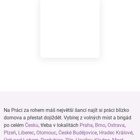
Na Práci za rohem máš největší šanci najít si práci blízko
domova a přestat dojíždět. Vybírej z volných míst a brigád
po celém
Česku
, třeba v lokalitách
Praha
,
Brno
,
Ostrava
,
Plzeň
,
Liberec
,
Olomouc
,
České Budějovice
,
Hradec Králové
,