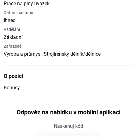
Práce na plný úvazek
Datum nástupu
Ihned
Vzdělání
Základní
Zařazené
Výroba a průmysl, Strojírenský dělník/dělnice
O pozici
Bonusy
Odpověz na nabídku v mobilní aplikaci
Naskenuj kód