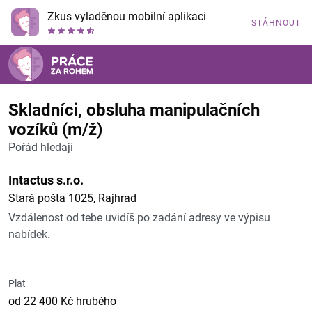
Zkus vyladěnou mobilní aplikaci
STÁHNOUT
Skladníci, obsluha manipulačních
vozíků (m/ž)
Pořád hledají
Intactus s.r.o.
Stará pošta 1025, Rajhrad
Vzdálenost od tebe uvidíš po zadání adresy ve výpisu
nabídek.
Plat
od 22 400 Kč hrubého