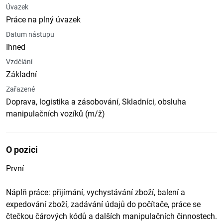
Úvazek
Práce na plný úvazek
Datum nástupu
Ihned
Vzdělání
Základní
Zařazené
Doprava, logistika a zásobování, Skladníci, obsluha
manipulačních vozíků (m/ž)
O pozici
První
Náplň práce: přijímání, vychystávání zboží, balení a
expedování zboží, zadávání údajů do počítače, práce se
čtečkou čárových kódů a dalších manipulačních činnostech.